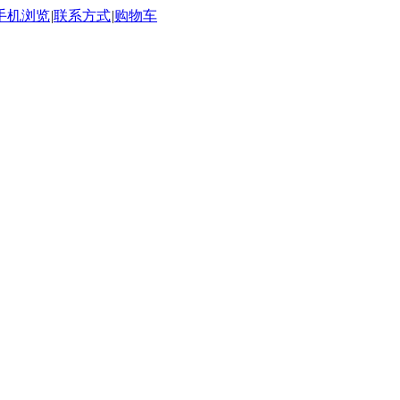
手机浏览
|
联系方式
|
购物车