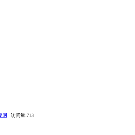
搜网
访问量:713